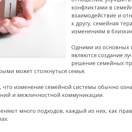
конфликтами в семейн
взаимодействие и от
к другу, семейная те
изменениям в близки
Одними из основных 
являются создание л
решение семейных пр
рыми может столкнуться семья.
 что изменение семейной системы обычно озн
ний и межличностной коммуникации.
няют много подходов, каждый из них, как прав
ах: