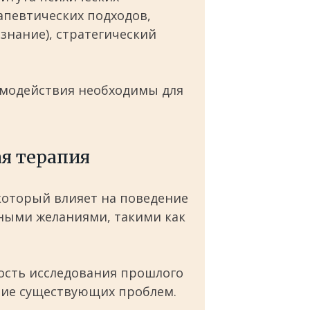
рапевтических подходов,
знание), стратегический
имодействия необходимы для
я терапия
который влияет на поведение
ьными желаниями, такими как
ость исследования прошлого
ние существующих проблем.