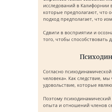
исследований в Калифорнии в 
которые предполагают, что о
подход предполагает, что из
Сдвиги в восприятии и осоз
того, чтобы способствовать
Психодин
Согласно психодинамической
человека». Как следствие, м
удовольствие, которые явля
Поэтому психодинамический 
опыта и отношений членов с