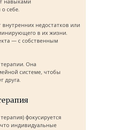
ют навыками
о себе.
 внутренних недостатков или
минирующего в их жизни.
екта — с собственным
 терапии. Она
мейной системе, чтобы
г друга.
терапия
 терапия) фокусируется
, что индивидуальные