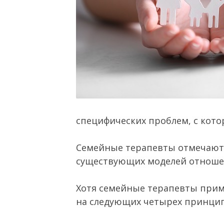
специфических проблем, с кото
Семейные терапевты отмечают,
существующих моделей отноше
Хотя семейные терапевты приме
на следующих четырех принцип