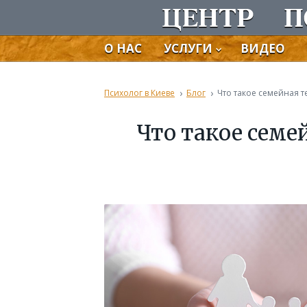
О НАС
УСЛУГИ
ВИДЕО
›
›
Психолог в Киеве
Блог
Что такое семе