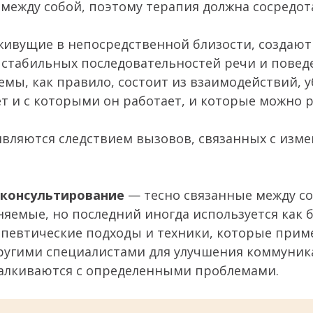
 между собой, поэтому терапия должна сосредот
живущие в непосредственной близости, создают
 стабильных последовательностей речи и повед
мы, как правило, состоит из взаимодействий, 
т и с которыми он работает, и которые можно 
вляются следствием вызовов, связанных с изм
 консультирование
— тесно связанные между со
яемые, но последний иногда используется как 
евтические подходы и техники, которые прим
угими специалистами для улучшения коммуник
талкиваются с определенными проблемами.