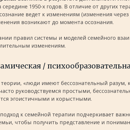
середине 1950-х годов. В отличие от других те
сознание ведет к изменениям (изменения через 
менения возникают до момента осознания.
нании правил системы и моделей семейного вза
 длительным изменениям.
амическая / психообразовательна
 теории, «люди имеют бессознательный разум, 
ы часто руководствуемся простыми, бессознател
ются эгоистичными и корыстными.
подход к семейной терапии подчеркивает важн
емьи, чтобы получить представление и понима