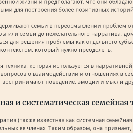
твенной жизни и предполагают, что они облада
ыми для построения более позитивных историй 
ерживают семьи в переосмыслении проблем от
ры или семьи до нежелательного нарратива, до
я для решения проблемы как отдельного субъ
контекстом, который нужно преодолеть.
 техника, которая используется в нарративной
 вопросов о взаимодействии и отношениях в се
и воспринимают поведение, эмоции и мысли дру
ная и систематическая семейная 
рапия (также известная как системная семейная
дельных ее членах. Таким образом, она признает