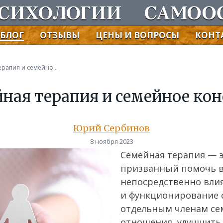
БЛОГ
ОТЗЫВЫ
ЦЕНЫ И ВОПРОСЫ
КОНТ
Что такое семейная терапия и семейное консультирование?
йная терапия и семейное ко
Юрий Сербинов
8 ноября 2023
Семейная терапия — э
призванный помочь в
непосредственно вли
и функционирование 
отдельным членам се
отношения, улучшить