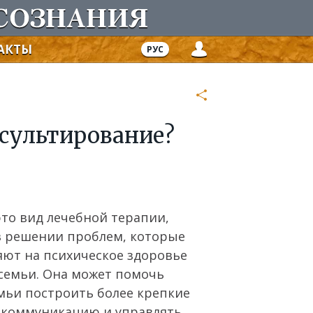
АКТЫ
РУС
нсультирование?
то вид лечебной терапии,
 решении проблем, которые
яют на психическое здоровье
семьи. Она может помочь
мьи построить более крепкие
 коммуникацию и управлять