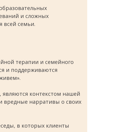
 образовательных
еваний и сложных
 всей семьи.
йной терапии и семейного
тся и поддерживаются
живем».
, являются контекстом нашей
 и вредные нарративы о своих
седы, в которых клиенты