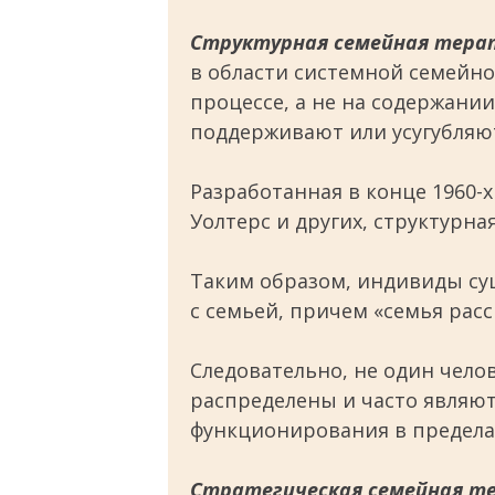
Структурная семейная тера
в области системной семейно
процессе, а не на содержани
поддерживают или усугубляю
Разработанная в конце 1960
Уолтерс и других, структурн
Таким образом, индивиды суще
с семьей, причем «семья рас
Следовательно, не один чело
распределены и часто являю
функционирования в предела
Стратегическая семейная т