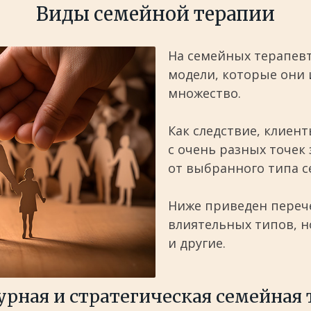
Виды семейной терапии
На семейных терапев
модели, которые они 
множество.
Как следствие, клиен
с очень разных точек
от выбранного типа с
Ниже приведен переч
влиятельных типов, н
и другие.
урная и стратегическая семейная 