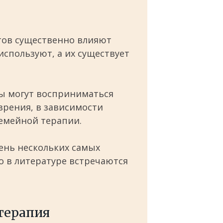
тов существенно влияют
используют, а их существует
ты могут восприниматься
 зрения, в зависимости
емейной терапии.
ень нескольких самых
о в литературе встречаются
терапия