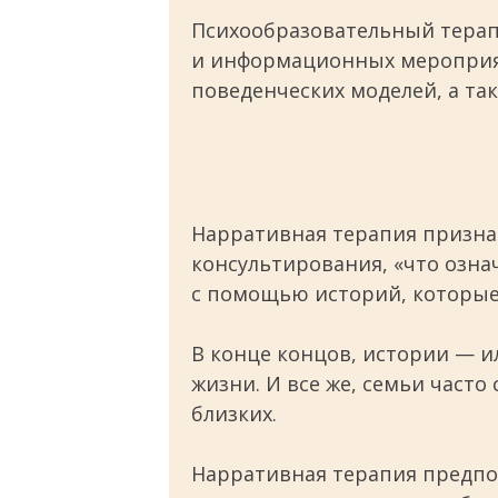
Психообразовательный терап
и информационных мероприят
поведенческих моделей, а та
Нарративная терапия призна
консультирования, «что озна
с помощью историй, которые 
В конце концов, истории — 
жизни. И все же, семьи част
близких.
Нарративная терапия предпо