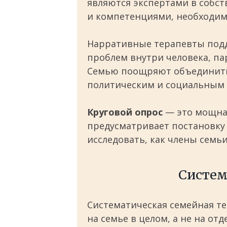
являются экспертами в собс
и компетенциями, необходим
Нарративные терапевты подд
проблем внутри человека, па
Семью поощряют объединитьс
политическим и социальным 
Круговой опрос
— это мощная
предусматривает постановку
исследовать, как члены семь
Систем
Систематическая семейная те
на семье в целом, а не на от