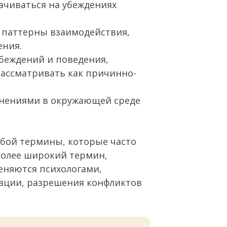
ачиваться на убеждениях
 паттерны взаимодействия,
ения.
убеждений и поведения,
рассматривать как причинно-
енениями в окружающей среде
бой термины, которые часто
более широкий термин,
еняются психологами,
ации, разрешения конфликтов