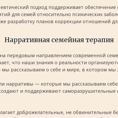
евтический подход поддерживает обеспечение
ий для семей относительно психических забол
кже разработку планов коррекции отношений для
Нарративная семейная терапия
на передовым направлением современной семе
чает, что наши знания о реальности организую
мы рассказываем о себе и мире, в котором мы 
или нарративы — которые мы рассказываем себе
о создают и поддерживают саморазрушительные
лагает доброжелательные, не обвинительные бе