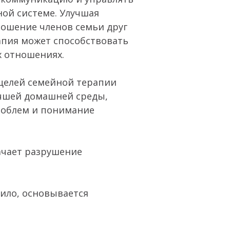
ой системе. Улучшая
ношение членов семьи друг
рапия может способствовать
х отношениях.
целей семейной терапии
учшей домашней среды,
облем и понимание
ачает разрушение
ило, основывается