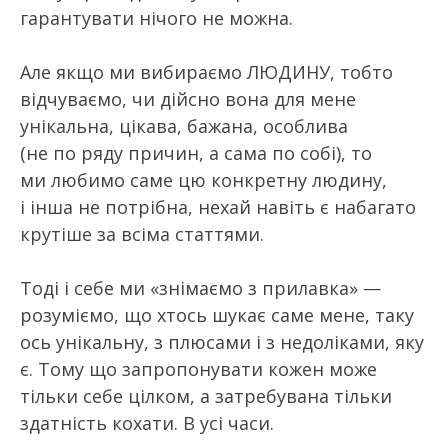
гарантувати нічого не можна.
Але якщо ми вибираємо ЛЮДИНУ, тобто
відчуваємо, чи дійсно вона для мене
унікальна, цікава, бажана, особлива
(не по ряду причин, а сама по собі), то
ми любимо саме цю конкретну людину,
і інша не потрібна, нехай навіть є набагато
крутіше за всіма статтями.
Тоді і себе ми «знімаємо з прилавка» —
розуміємо, що хтось шукає саме мене, таку
ось унікальну, з плюсами і з недоліками, яку
є. Тому що запропонувати кожен може
тільки себе цілком, а затребувана тільки
здатність кохати. В усі часи.